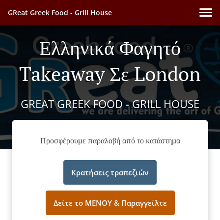
GReat Greek Food - Grill House
Ελληνικά Φαγητό
Takeaway Σε London
GREAT GREEK FOOD - GRILL HOUSE
Προσφέρουμε παραλαβή από το κατάστημα
Κρατήσεις τραπεζιών
Δείτε το ΜΕΝΟΥ & Παραγγείλτε