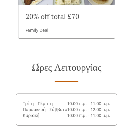
20% off total £70
Family Deal
Ώρες Λειτουργίας
Τρίτη - Πέμπτη
10:00 π.μ. - 11:00 μ.μ.
Παρασκευή - Σάββατο
10:00 π.μ. - 12:00 π.μ.
Κυριακή
10:00 π.μ. - 11:00 μ.μ.