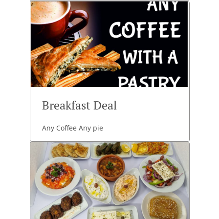
Breakfast Deal
Any Coffee Any pie