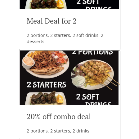
Meal Deal for 2
2 portions, 2 starters, 2 soft drinks, 2
desserts
20% off combo deal
2 portions, 2 starters, 2 drinks